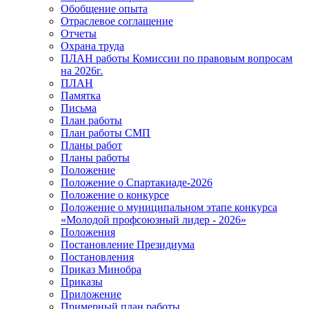
Обобщение опыта
Отраслевое соглашение
Отчеты
Охрана труда
ПЛАН работы Комиссии по правовым вопросам
на 2026г.
ПЛАН
Памятка
Письма
План работы
План работы СМП
Планы работ
Планы работы
Положение
Положение о Спартакиаде-2026
Положение о конкурсе
Положение о муниципальном этапе конкурса
«Молодой профсоюзный лидер - 2026»
Положения
Постановление Президиума
Постановления
Приказ Минобра
Приказы
Приложение
Примерный план работы