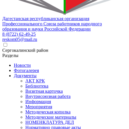
Дагестанская республиканская организация
Профессионального Союза работников народного
образования и науки Российской Федерации
8 (8722) 62-49-25
reskom05@mail.ru
Сергокалинский район
Разделы
Новости
Фотогалерея
Документы
АКТ КРК
Библиотека
Визитная карточка
Внутрисоюзная работа
Информация
Мероприятия
Методическая копилка
Методические материалы
НОМЕНКЛАТУРА ДЕЛ
Нормативно правовые акты