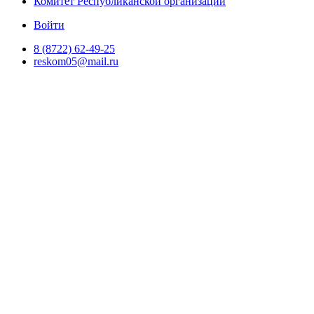
Комитет Республиканской организации
Войти
8 (8722) 62-49-25
reskom05@mail.ru